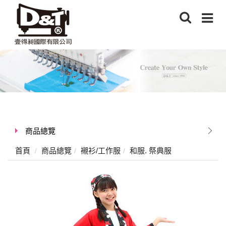
商品總覽
首頁
商品總覽
襯衫/工作服
和服. 祭典服