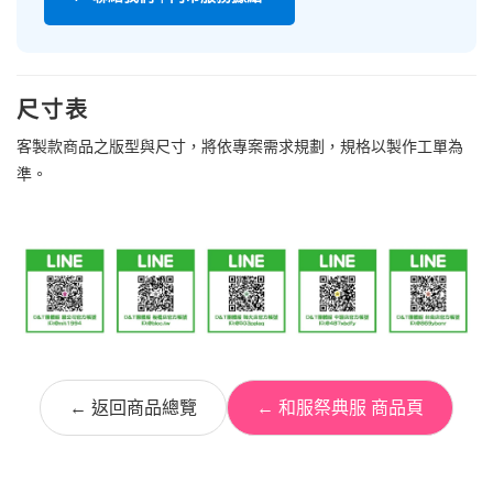
尺寸表
客製款商品之版型與尺寸，將依專案需求規劃，規格以製作工單為
準。
← 返回商品總覽
← 和服祭典服 商品頁