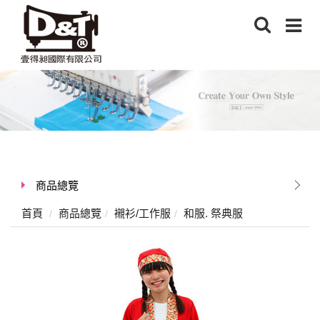
商品總覽
首頁
商品總覽
襯衫/工作服
和服. 祭典服