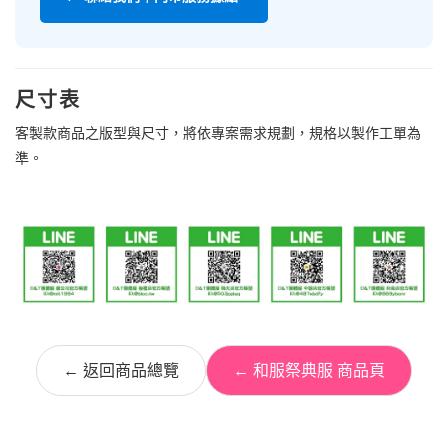
尺寸表
客製款商品之版型與尺寸，將依專案需求規劃，規格以製作工單為
準。
← 返回商品總覽
← 和服祭典服 商品頁