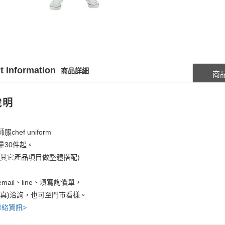
t Information
商品詳細
商
說明
chef uniform
量30件起。
考其它產品項目做整體搭配)
mail、line、填寫詢價單，
傳真)洽詢，也可至門市看樣。
聯絡資訊>