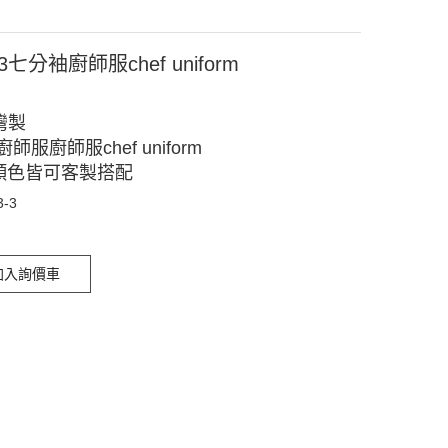
-3七分袖廚師服chef uniform
灣製
師服廚師服chef uniform
顏色皆可客製搭配
3-3
加入詢價車