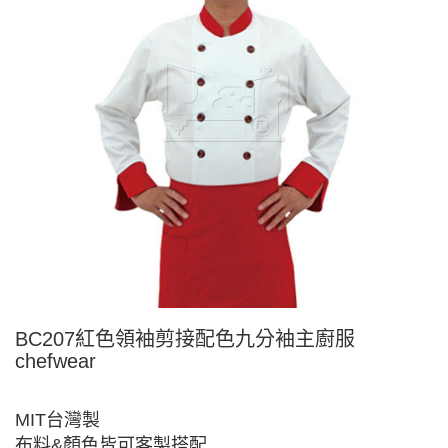
BC207紅色領袖剪接配色九分袖主廚服
chefwear
MIT台灣製
布料&顏色皆可客製搭配