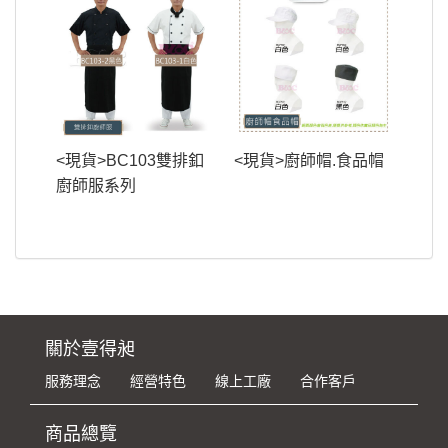
<現貨>BC103雙排釦
<現貨>廚師帽.食品帽
廚師服系列
關於壹得昶
服務理念
經營特色
線上工廠
合作客戶
商品總覽