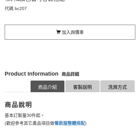
代碼
bc207
加入詢價車
Product Information
商品詳細
商品介紹
客製說明
洗滌方式
商品說明
基本訂製量30件起。
(歡迎參考其它產品項目做
餐飲服整體搭配
)