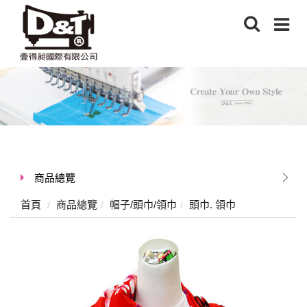
商品總覽
首頁
商品總覽
帽子/頭巾/領巾
頭巾. 領巾