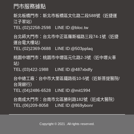
門市服務據點
新北板橋門市：新北市板橋區文化路二段588號（近捷運
江子翠站）
TEL:
(02)2258-2598
LINE ID:@bloc.tw
台北師大門市：台北市中正區羅斯福路三段74-1號（近捷
運台電大樓站）
TEL:
(02)2369-0688
LINE ID:@503pplaq
桃園中壢門市：桃園市中壢區元化路2-3號（近中壢火車
站）
TEL:
(03)422-1988
LINE ID:@487xbdfy
台中總工廠：台中市大里區鐵路街10-5號（近新菩提醫院/
台灣銀行）
TEL:
(04)2486-6528
LINE ID:@mit1994
台南成大門市：台南市北區勝利路182號（近成大醫院）
TEL:
(06)209-8058
LINE ID:@869ybonr
Copyright © 2021 . All rights reserved.