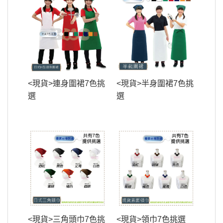
<現貨>連身圍裙7色挑
<現貨>半身圍裙7色挑
選
選
<現貨>三角頭巾7色挑
<現貨>領巾7色挑選