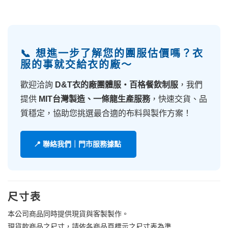
📞 想進一步了解您的團服估價嗎？衣
服的事就交給衣的廠～
歡迎洽詢
D&T衣的廠團體服・百格餐飲制服
，我們
提供
MIT台灣製造、一條龍生產服務
，快速交貨、品
質穩定，協助您挑選最合適的布料與製作方案！
📍 聯絡我們｜門市服務據點
尺寸表
本公司商品同時提供現貨與客製製作。
現貨款商品之尺寸，請依各商品頁標示之尺寸表為準