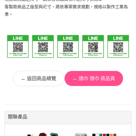
客製款商品之版型與尺寸，將依專案需求規劃，規格以製作工單為
準。
← 返回商品總覽
← 頭巾 領巾 商品頁
關聯產品