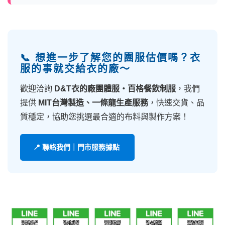
📞 想進一步了解您的團服估價嗎？衣
服的事就交給衣的廠～
歡迎洽詢
D&T衣的廠團體服・百格餐飲制服
，我們
提供
MIT台灣製造、一條龍生產服務
，快速交貨、品
質穩定，協助您挑選最合適的布料與製作方案！
📍 聯絡我們｜門市服務據點