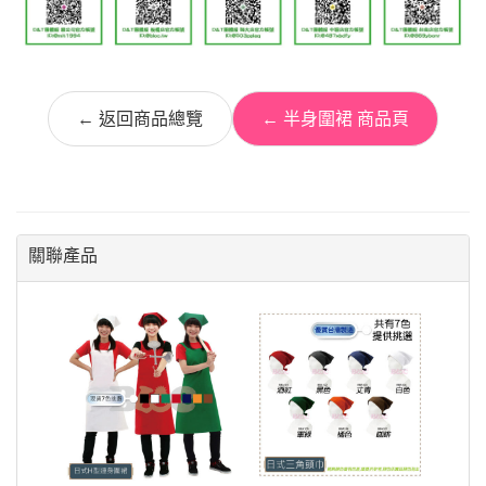
← 返回商品總覽
← 半身圍裙 商品頁
關聯產品