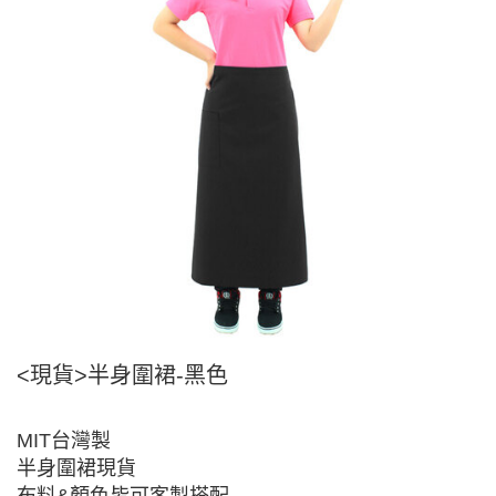
<現貨>半身圍裙-黑色
MIT台灣製
半身圍裙現貨
布料&顏色皆可客製搭配