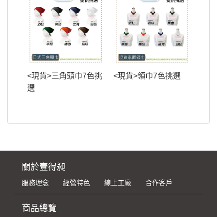
<現貨>三角頭巾7色挑
<現貨>領巾7色挑選
選
關於壹得昶
服務理念
經營特色
線上工廠
合作客戶
商品總覽