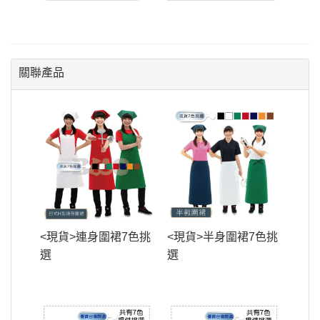
關聯產品
<現貨>連身圍裙7色挑
<現貨>半身圍裙7色挑
選
選