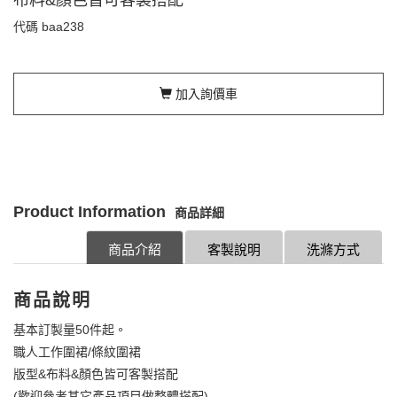
代碼
baa238
加入詢價車
Product Information
商品詳細
商品介紹
客製說明
洗滌方式
商品說明
基本訂製量50件起。
職人工作圍裙/條紋圍裙
版型&布料&顏色皆可客製搭配
(歡迎參考其它產品項目做整體搭配)