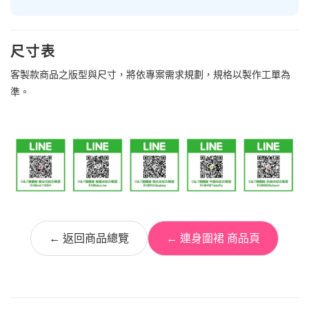
尺寸表
客製款商品之版型與尺寸，將依專案需求規劃，規格以製作工單為
準。
← 返回商品總覽
← 連身圍裙 商品頁