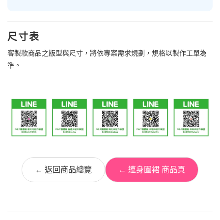
尺寸表
客製款商品之版型與尺寸，將依專案需求規劃，規格以製作工單為
準。
← 返回商品總覽
← 連身圍裙 商品頁