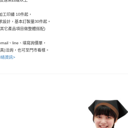
加工印繡 10件起，
求設計，基本訂製量30件起。
考其它產品項目做整體搭配)
mail、line、填寫詢價單，
傳真)洽詢，也可至門市看樣。
聯絡資訊>