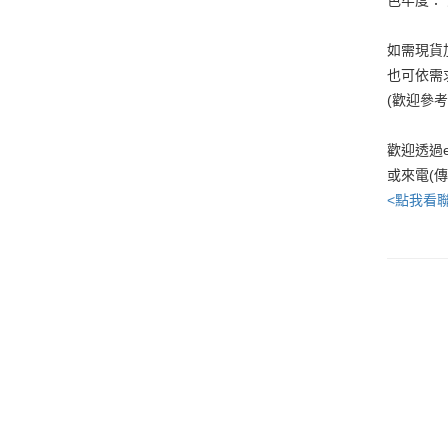
如需現貨
也可依需
(歡迎參
歡迎透過e
或來電(
<點我看