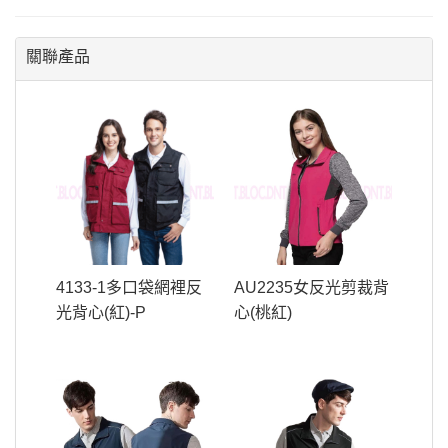
關聯產品
4133-1多口袋網裡反
AU2235女反光剪裁背
光背心(紅)-P
心(桃紅)