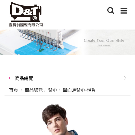
商品總覽
首頁
商品總覽
背心
單面薄背心-現貨