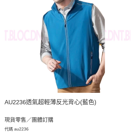
AU2236透氣超輕薄反光背心(藍色)
現貨零售／團體訂購
代碼
au2236