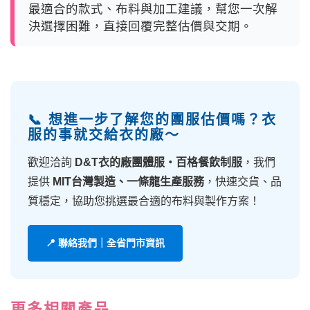
最適合的款式、布料與加工建議，幫您一次解
決選擇困難，直接回覆完整估價與交期。
📞 想進一步了解您的團服估價嗎？衣
服的事就交給衣的廠～
歡迎洽詢
D&T衣的廠團體服・百格餐飲制服
，我們
提供
MIT台灣製造、一條龍生產服務
，快速交貨、品
質穩定，協助您挑選最合適的布料與製作方案！
📍 聯絡我們｜全省門市資訊
更多相關產品