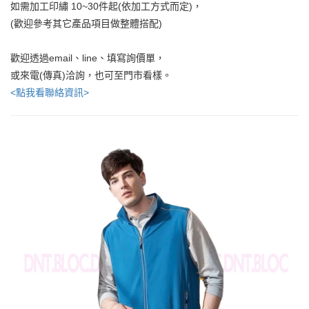
如需加工印繡 10~30件起(依加工方式而定)，
(歡迎參考其它產品項目做整體搭配)
歡迎透過email、line、填寫詢價單，
或來電(傳真)洽詢，也可至門市看樣。
<點我看聯絡資訊>