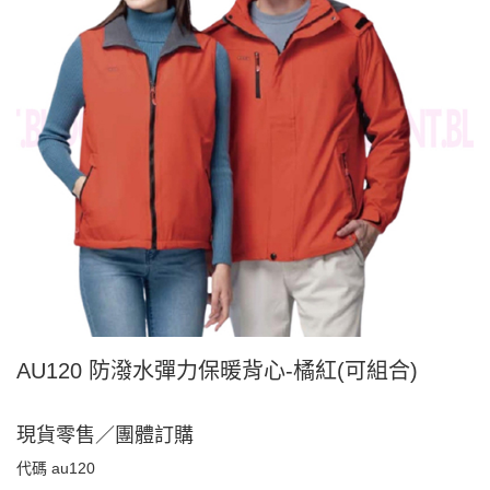
AU120 防潑水彈力保暖背心-橘紅(可組合)
現貨零售／團體訂購
代碼
au120