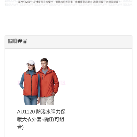
關聯產品
AU1120 防潑水彈力保
暖大衣外套-橘紅(可組
合)