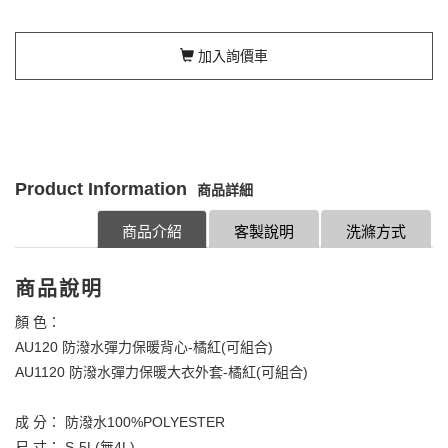
加入詢價車
Product Information
商品詳細
商品介紹
客製說明
洗滌方式
商品說明
顏 色：
AU120 防潑水彈力保暖背心-橘紅(可組合)
AU1120 防潑水彈力保暖大衣外套-橘紅(可組合)
成 分： 防潑水100%POLYESTER
尺 寸： S-5L(無4L)