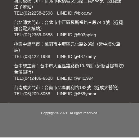
新北板橋門市：新北市板橋區文化路二段588號（近捷運
江子翠站）
TEL:
(02)2258-2598
LINE ID:@bloc.tw
台北師大門市：台北市中正區羅斯福路三段74-1號（近捷
運台電大樓站）
TEL:
(02)2369-0688
LINE ID:@503pplaq
桃園中壢門市：桃園市中壢區元化路2-3號（近中壢火車
站）
TEL:
(03)422-1988
LINE ID:@487xbdfy
台中總工廠：台中市大里區鐵路街10-5號（近新菩提醫院/
台灣銀行）
TEL:
(04)2486-6528
LINE ID:@mit1994
台南成大門市：台南市北區勝利路182號（近成大醫院）
TEL:
(06)209-8058
LINE ID:@869ybonr
Copyright © 2021 . All rights reserved.