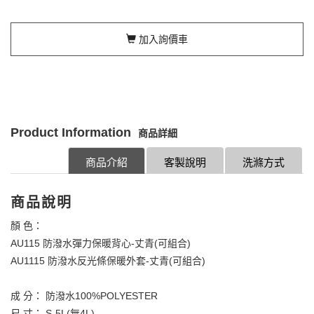
加入詢價車
Product Information
商品詳細
商品介紹
客製說明
洗滌方式
商品說明
顏 色：
AU115 防潑水彈力保暖背心-丈青(可組合)
AU1115 防潑水反光條保暖外套-丈青(可組合)
成 分： 防潑水100%POLYESTER
尺 寸： S-5L(無4L)