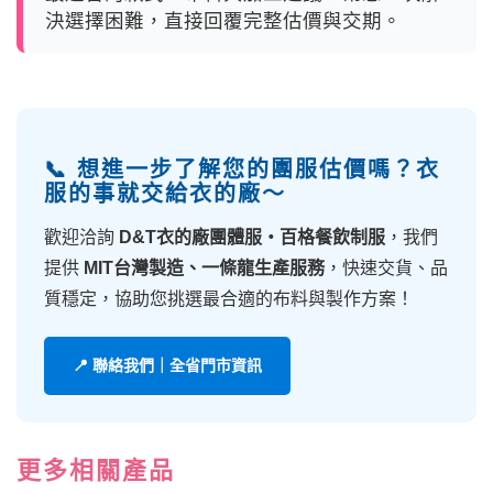
決選擇困難，直接回覆完整估價與交期。
📞 想進一步了解您的團服估價嗎？衣
服的事就交給衣的廠～
歡迎洽詢
D&T衣的廠團體服・百格餐飲制服
，我們
提供
MIT台灣製造、一條龍生產服務
，快速交貨、品
質穩定，協助您挑選最合適的布料與製作方案！
📍 聯絡我們｜全省門市資訊
更多相關產品