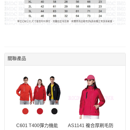
關聯產品
C601 T400彈力機能
AS1141 複合厚刷毛防