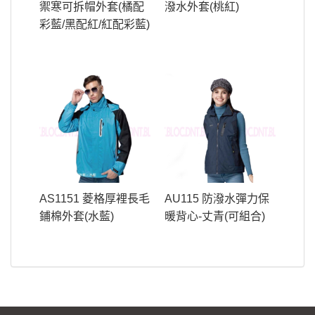
禦寒可拆帽外套(橘配
潑水外套(桃紅)
彩藍/黑配紅/紅配彩藍)
AS1151 菱格厚裡長毛
AU115 防潑水彈力保
鋪棉外套(水藍)
暖背心-丈青(可組合)