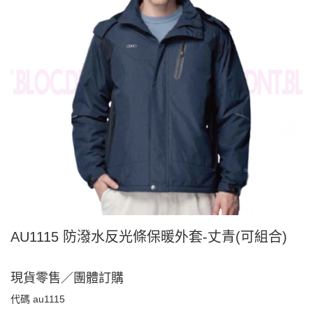
AU1115 防潑水反光條保暖外套-丈青(可組合)
現貨零售／團體訂購
代碼
au1115