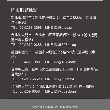
門市服務據點
新北板橋門市：新北市板橋區文化路二段588號（近捷運
江子翠站）
TEL:
(02)2258-2598
LINE ID:@bloc.tw
台北師大門市：台北市中正區羅斯福路三段74-1號（近捷
運台電大樓站）
TEL:
(02)2369-0688
LINE ID:@503pplaq
桃園中壢門市：桃園市中壢區元化路2-3號（近中壢火車
站）
TEL:
(03)422-1988
LINE ID:@487xbdfy
台中總工廠：台中市大里區鐵路街10-5號（近新菩提醫院/
台灣銀行）
TEL:
(04)2486-6528
LINE ID:@mit1994
台南成大門市：台南市北區勝利路182號（近成大醫院）
TEL:
(06)209-8058
LINE ID:@869ybonr
Copyright © 2021 . All rights reserved.