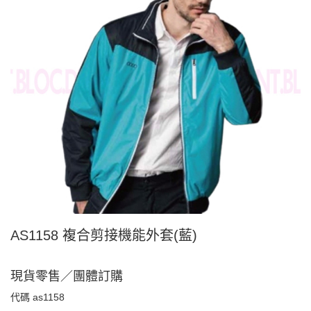
AS1158 複合剪接機能外套(藍)
現貨零售／團體訂購
代碼
as1158