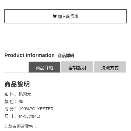
加入詢價車
Product Information
商品詳細
商品介紹
客製說明
洗滌方式
商品說明
布 料： 防潑水
顏 色： 藍
成 分： 100%POLYESTER
尺 寸： M-5L(無4L)
此款有現貨零售；