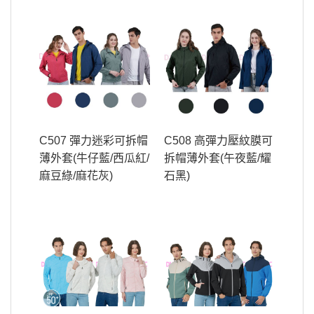
C507 彈力迷彩可拆帽
C508 高彈力壓紋膜可
薄外套(牛仔藍/西瓜紅/
拆帽薄外套(午夜藍/耀
麻豆綠/麻花灰)
石黑)