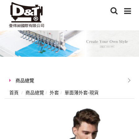
商品總覽
首頁
商品總覽
外套
單面薄外套-現貨