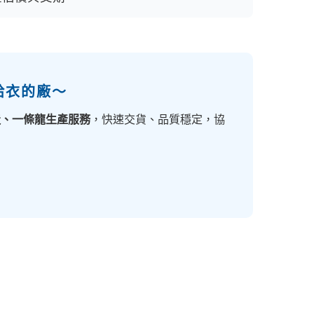
給衣的廠～
造、一條龍生產服務
，快速交貨、品質穩定，協