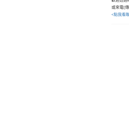
或來電(
<點我看