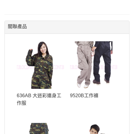
關聯產品
636AB 大迷彩連身工
9520B工作褲
作服