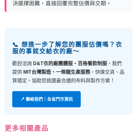
決選擇困難，直接回覆完整估價與交期。
📞 想進一步了解您的團服估價嗎？衣
服的事就交給衣的廠～
歡迎洽詢
D&T衣的廠團體服・百格餐飲制服
，我們
提供
MIT台灣製造、一條龍生產服務
，快速交貨、品
質穩定，協助您挑選最合適的布料與製作方案！
📍 聯絡我們｜全省門市資訊
更多相關產品