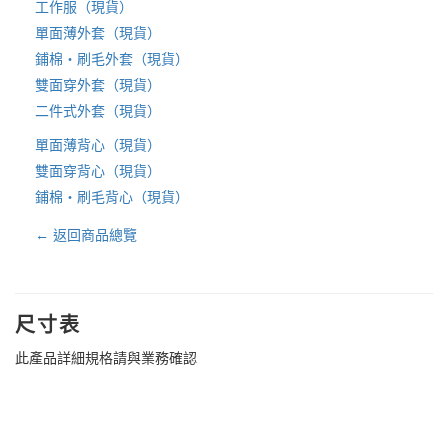
工作服（現貨）
單面薄外套（現貨）
鋪棉・刷毛外套（現貨）
雙面穿外套（現貨）
二件式外套（現貨）
單面薄背心（現貨）
雙面穿背心（現貨）
鋪棉・刷毛背心（現貨）
← 返回商品總覽
尺寸表
此產品詳細規格請與業務確認