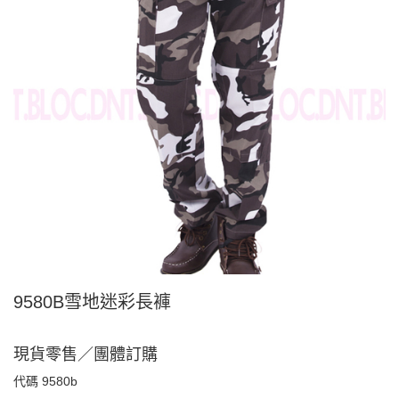
9580B雪地迷彩長褲
現貨零售／團體訂購
代碼
9580b