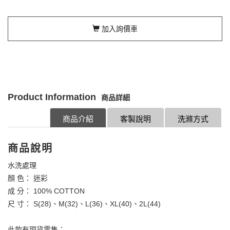
加入詢價車
Product Information
商品詳細
商品介紹
客製說明
洗滌方式
商品說明
水洗處理
顏 色： 迷彩
成 分： 100% COTTON
尺 寸： S(28)、M(32)、L(36)、XL(40)、2L(44)
此款有現貨零售；