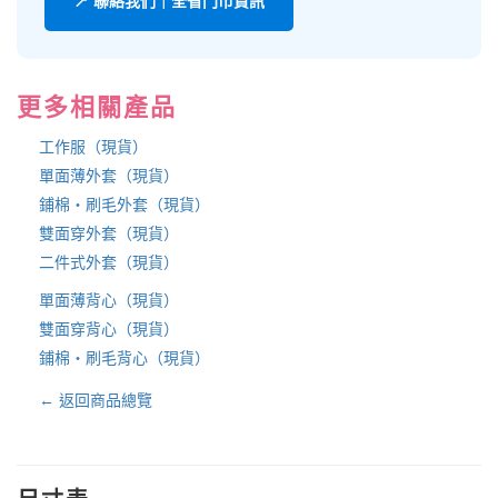
📍 聯絡我們｜全省門市資訊
更多相關產品
工作服（現貨）
單面薄外套（現貨）
鋪棉・刷毛外套（現貨）
雙面穿外套（現貨）
二件式外套（現貨）
單面薄背心（現貨）
雙面穿背心（現貨）
鋪棉・刷毛背心（現貨）
← 返回商品總覽