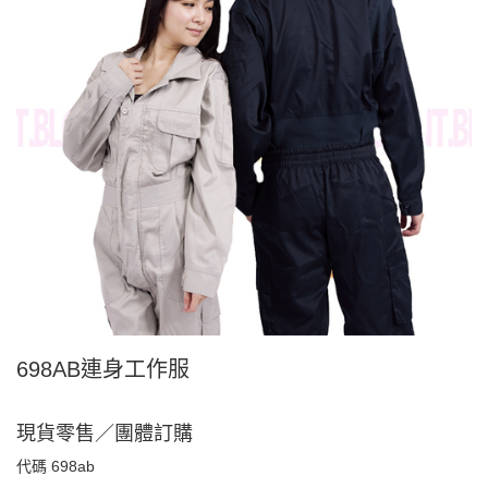
698AB連身工作服
現貨零售／團體訂購
代碼
698ab