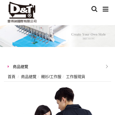
商品總覽
首頁
商品總覽
襯衫/工作服
工作服現貨