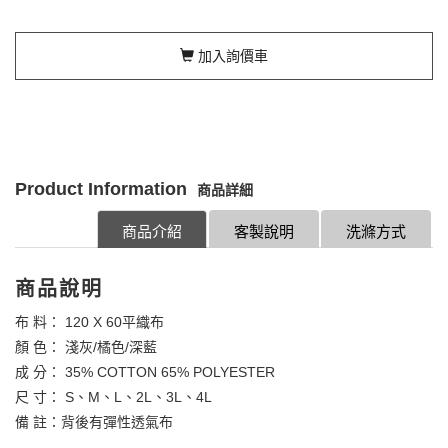
加入詢價車
Product Information
商品詳細
商品介紹
客製說明
洗滌方式
商品說明
布 料： 120 X 60平織布
顏 色： 淺灰/橘色/深藍
成 分： 35% COTTON 65% POLYESTER
尺 寸： S、M、L、2L、3L、4L
備 註：背後有彈性透氣布