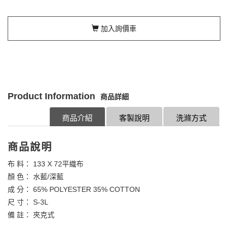
加入詢價車
Product Information
商品詳細
商品介紹
客製說明
洗滌方式
商品說明
布 料： 133 X 72平織布
顏 色： 水藍/深藍
成 分： 65% POLYESTER 35% COTTON
尺 寸： S-3L
備 註： 夾克式