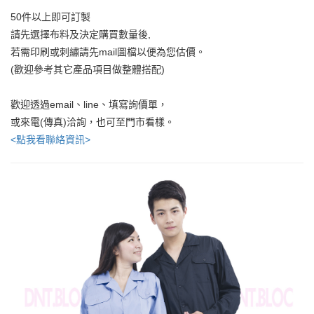
50件以上即可訂製
請先選擇布料及決定購買數量後,
若需印刷或刺繡請先mail圖檔以便為您估價。
(歡迎參考其它產品項目做整體搭配)
歡迎透過email、line、填寫詢價單，
或來電(傳真)洽詢，也可至門市看樣。
<點我看聯絡資訊>