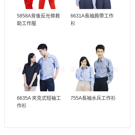
5858A背後反光條救
6631A長袖肩帶工作
助工作服
衫
6635A 夾克式短袖工
755A長袖水兵工作衫
作衫