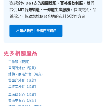
歡迎洽詢
D&T衣的廠團體服・百格餐飲制服
，我們
提供
MIT台灣製造、一條龍生產服務
，快速交貨、品
質穩定，協助您挑選最合適的布料與製作方案！
📍 聯絡我們｜全省門市資訊
更多相關產品
工作服（現貨）
單面薄外套（現貨）
鋪棉・刷毛外套（現貨）
雙面穿外套（現貨）
二件式外套（現貨）
單面薄背心（現貨）
雙面穿背心（現貨）