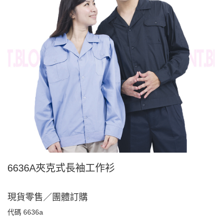
6636A夾克式長袖工作衫
現貨零售／團體訂購
代碼
6636a