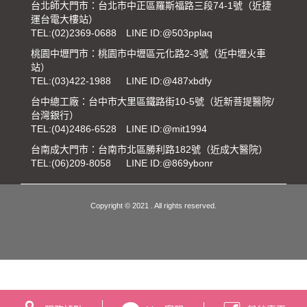
台北師大門市：台北市中正區羅斯福路三段74-1號（近捷
運台電大樓站）
TEL:
(02)2369-0688
LINE ID:@503pplaq
桃園中壢門市：桃園市中壢區元化路2-3號（近中壢火車
站）
TEL:
(03)422-1988
LINE ID:@487xbdfy
台中總工廠：台中市大里區鐵路街10-5號（近新菩提醫院/
台灣銀行）
TEL:
(04)2486-6528
LINE ID:@mit1994
台南成大門市：台南市北區勝利路182號（近成大醫院）
TEL:
(06)209-8058
LINE ID:@869ybonr
Copyright © 2021 . All rights reserved.