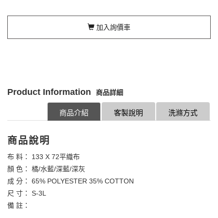
加入詢價車
Product Information
商品詳細
商品介紹
客製說明
洗滌方式
商品說明
布 料： 133 X 72平織布
顏 色： 橘/水藍/深藍/深灰
成 分： 65% POLYESTER 35% COTTON
尺 寸： S-3L
備 註：