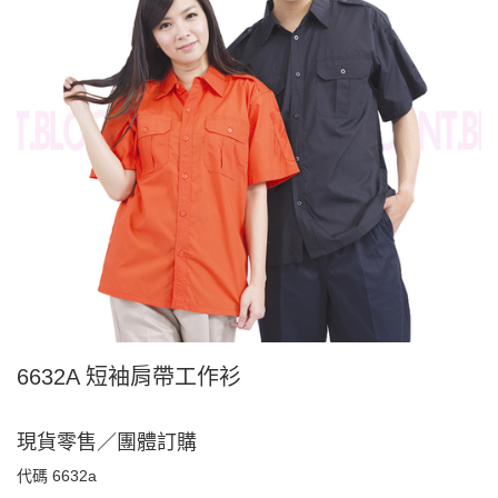
6632A 短袖肩帶工作衫
現貨零售／團體訂購
代碼
6632a