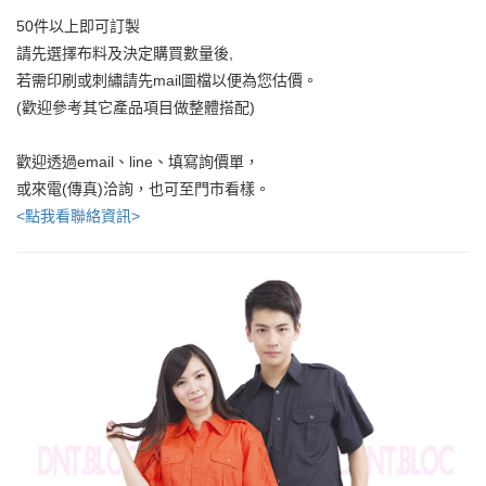
50件以上即可訂製
請先選擇布料及決定購買數量後,
若需印刷或刺繡請先mail圖檔以便為您估價。
(歡迎參考其它產品項目做整體搭配)
歡迎透過email、line、填寫詢價單，
或來電(傳真)洽詢，也可至門市看樣。
<點我看聯絡資訊>