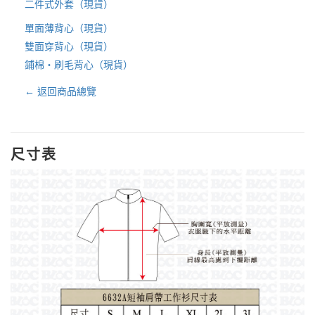
二件式外套（現貨）
單面薄背心（現貨）
雙面穿背心（現貨）
鋪棉・刷毛背心（現貨）
← 返回商品總覽
尺寸表