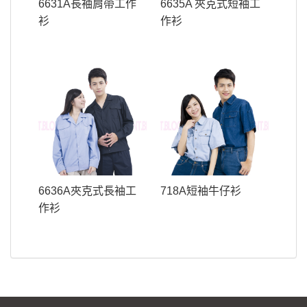
6631A長袖肩帶工作
6635A 夾克式短袖工
衫
作衫
6636A夾克式長袖工
718A短袖牛仔衫
作衫