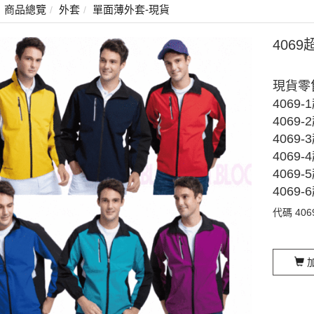
商品總覽
外套
單面薄外套-現貨
406
現貨零
4069
4069
4069
4069
4069
4069
代碼
406