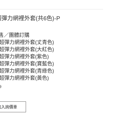
9超彈力網裡外套(共6色)-P
售／團體訂購
-1超彈力網裡外套(丈青色)
-2超彈力網裡外套(大紅色)
-3超彈力網裡外套(紫色)
-4超彈力網裡外套(寶藍色)
-5超彈力網裡外套(青綠色)
-6超彈力網裡外套(黃色)
9
加入詢價車