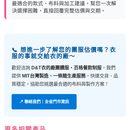
最適合的款式、布料與加工建議，幫您一次解
決選擇困難，直接回覆完整估價與交期。
📞 想進一步了解您的團服估價嗎？衣
服的事就交給衣的廠～
歡迎洽詢
D&T衣的廠團體服・百格餐飲制服
，我們
提供
MIT台灣製造、一條龍生產服務
，快速交貨、品
質穩定，協助您挑選最合適的布料與製作方案！
📍 聯絡我們｜全省門市資訊
更多相關產品