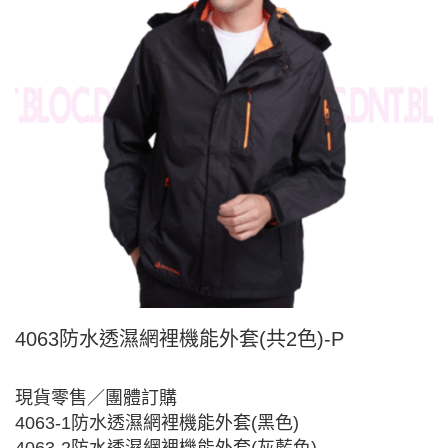
4063防水透濕網裡機能外套(共2色)-P
現貨零售／團體訂購
4063-1防水透濕網裡機能外套(黑色)
4063-2防水透濕網裡機能外套(灰藍色)