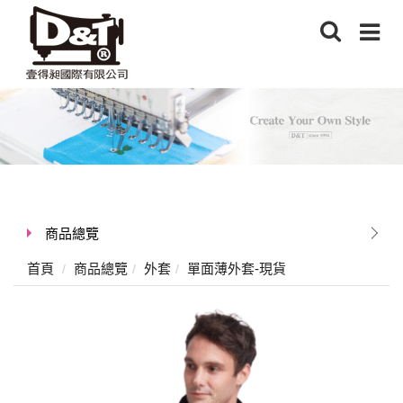
商品總覽
首頁
商品總覽
外套
單面薄外套-現貨