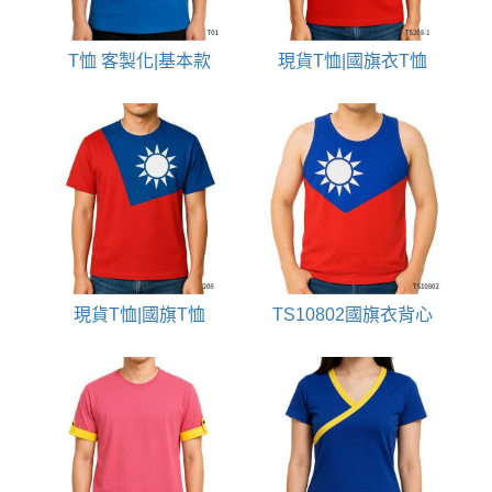
T恤 客製化|基本款
現貨T恤|國旗衣T恤
現貨T恤|國旗T恤
TS10802國旗衣背心