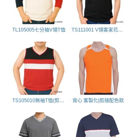
TL105005七分袖V領T恤
TS111001 V領客家花布T恤
TS105010無袖T恤(剪接配色)
背心 客製化|剪接配色款