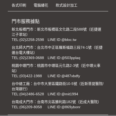
各式印刷
電腦繡花
款式設計加工
門市服務據點
新北板橋門市：新北市板橋區文化路二段588號（近捷運
江子翠站）
TEL:
(02)2258-2598
LINE ID:@bloc.tw
台北師大門市：台北市中正區羅斯福路三段74-1號（近捷
運台電大樓站）
TEL:
(02)2369-0688
LINE ID:@503pplaq
桃園中壢門市：桃園市中壢區元化路2-3號（近中壢火車
站）
TEL:
(03)422-1988
LINE ID:@487xbdfy
台中總工廠：台中市大里區鐵路街10-5號（近新菩提醫院/
台灣銀行）
TEL:
(04)2486-6528
LINE ID:@mit1994
台南成大門市：台南市北區勝利路182號（近成大醫院）
TEL:
(06)209-8058
LINE ID:@869ybonr