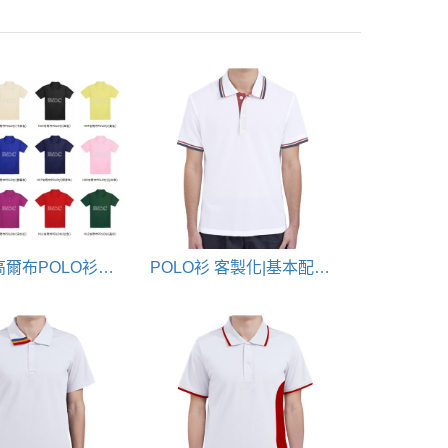
<現貨>高爾布POLO衫素面款
POLO衫 客製化|基本配色POLO衫