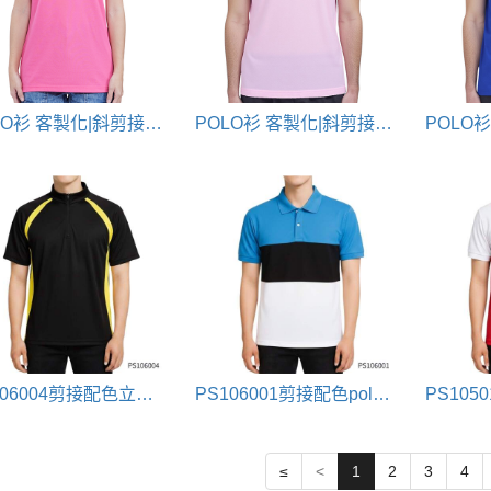
POLO衫 客製化|斜剪接配色款
POLO衫 客製化|斜剪接配色款
PS106004剪接配色立領斜袖polo衫(拉鍊門襟)
PS106001剪接配色polo衫
≤
<
1
2
3
4