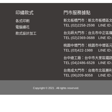
印繡款式
門市服務據點
新北板橋門市：新北市板橋區文
各式印刷
TEL:
(02)2258-2598
LINE ID
電腦繡花
台北師大門市：台北市中正區羅
款式設計加工
TEL:
(02)2369-0688
LINE ID
桃園中壢門市：桃園市中壢區元
TEL:
(03)422-1988
LINE ID
台中總工廠：台中市大里區鐵路街
TEL:
(04)2486-6528
LINE ID
台南成大門市：台南市北區勝利
TEL:
(06)209-8058
LINE ID
Copyright © 2021 . All rights reserved.