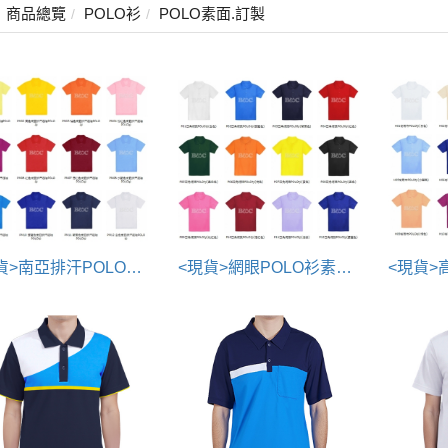
商品總覽
POLO衫
POLO素面.訂製
<現貨>南亞排汗POLO衫素面款
<現貨>網眼POLO衫素面款