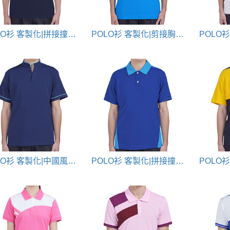
POLO衫 客製化|拼接撞色款(雙色電腦領片)
POLO衫 客製化|剪接胸口配色款
POLO衫 客製化|中國風立領款
POLO衫 客製化|拼接撞色POLO衫