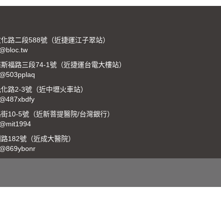
化路二段588號（近捷運江子翠站）
:@bloc.tw
斯福路三段74-1號（近捷運台電大樓站）
:@503pplaq
化路2-3號（近中壢火車站）
:@487xbdfy
10-5號（近新菩提醫院/台灣銀行）
:@mit1994
路182號（近成大醫院）
:@869ybonr