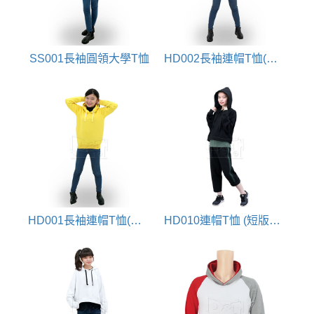
SS001長袖圓領大學T恤
HD002長袖連帽T恤(大學口袋帽T)
HD001長袖連帽T恤(大學帽T)
HD010連帽T恤 (短版設計)