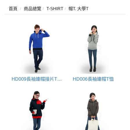
首頁
商品總覽
T-SHIRT
帽T. 大學T
HD009長袖連帽接片T恤(大學帽T)
HD006長袖連帽T恤