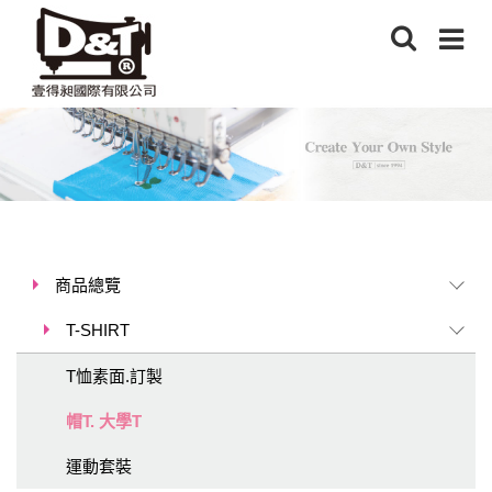
商品總覽
T-SHIRT
T恤素面.訂製
帽T. 大學T
運動套裝