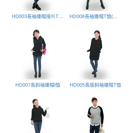
HD003長袖連帽接片T恤(大學帽T)
HD008長袖連帽T恤(門襟排扣)
HD007長斜袖連帽t恤
HD005長版斜袖連帽T恤