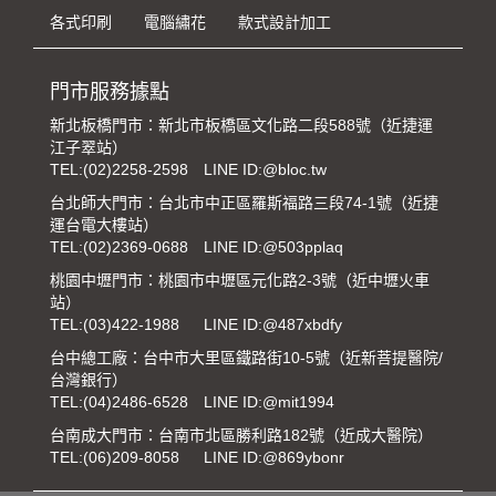
各式印刷
電腦繡花
款式設計加工
門市服務據點
新北板橋門市：新北市板橋區文化路二段588號（近捷運
江子翠站）
TEL:
(02)2258-2598
LINE ID:@bloc.tw
台北師大門市：台北市中正區羅斯福路三段74-1號（近捷
運台電大樓站）
TEL:
(02)2369-0688
LINE ID:@503pplaq
桃園中壢門市：桃園市中壢區元化路2-3號（近中壢火車
站）
TEL:
(03)422-1988
LINE ID:@487xbdfy
台中總工廠：台中市大里區鐵路街10-5號（近新菩提醫院/
台灣銀行）
TEL:
(04)2486-6528
LINE ID:@mit1994
台南成大門市：台南市北區勝利路182號（近成大醫院）
TEL:
(06)209-8058
LINE ID:@869ybonr