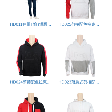
HD011連帽T恤 (短版設計)
HD025剪接配色拉克蘭袖連帽T恤
HD024剪接配色拉克蘭袖連帽T恤
HD023落肩式剪接配色長袖連帽T恤