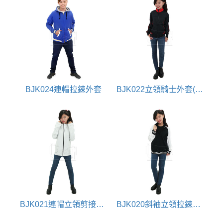
BJK024連帽拉鍊外套
BJK022立領騎士外套(剪接出芽配色)
BJK021連帽立領剪接外套
BJK020斜袖立領拉鍊外套