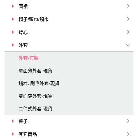
圍裙
帽子/頭巾/領巾
背心
外套
外套-訂製
單面薄外套-現貨
鋪棉. 刷毛外套-現貨
雙面穿外套-現貨
二件式外套-現貨
褲子
其它商品