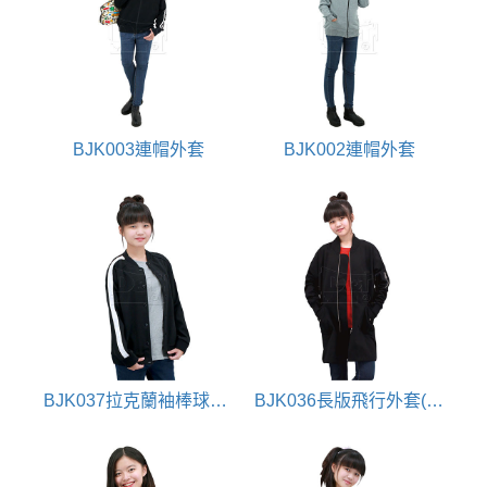
BJK003連帽外套
BJK002連帽外套
BJK037拉克蘭袖棒球外套(手袖白條)
BJK036長版飛行外套(下擺抽繩)