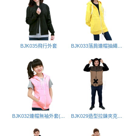
BJK035飛行外套
BJK033落肩連帽抽繩拉鍊外套
BJK032連帽無袖外套(連帽背心)
BJK029造型拉鍊夾克外套