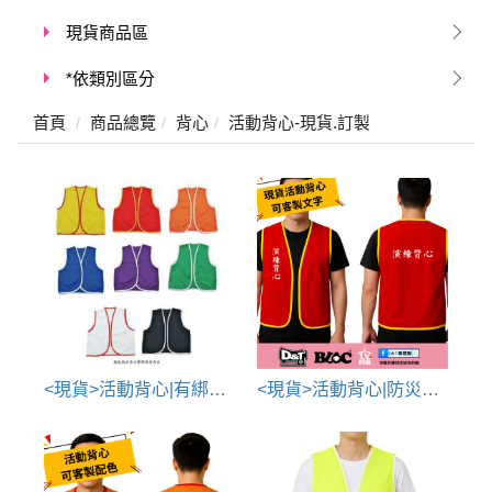
現貨商品區
*依類別區分
首頁
商品總覽
背心
活動背心-現貨.訂製
<現貨>活動背心|有綁繩|8色挑選
<現貨>活動背心|防災演練背心印刷