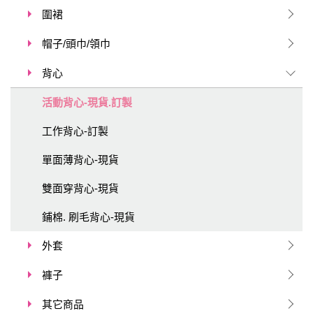
圍裙
帽子/頭巾/領巾
背心
活動背心-現貨.訂製
工作背心-訂製
單面薄背心-現貨
雙面穿背心-現貨
鋪棉. 刷毛背心-現貨
外套
褲子
其它商品