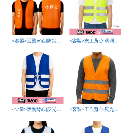
<客製>活動背心|防災演練背心
<客製>志工背心|洞洞布反光條背心訂製
<少量>活動背心|反光條背心10件訂製
<客製>工作背心|反光條背心訂製