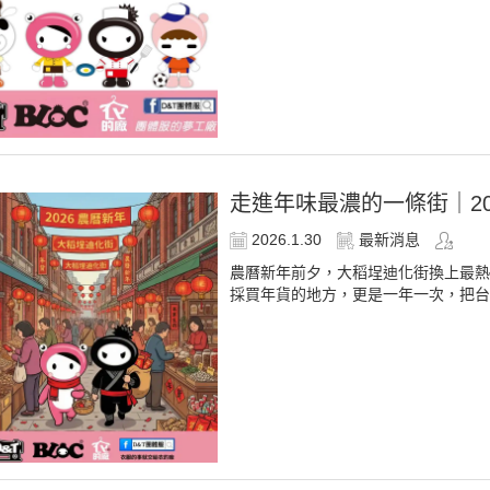
走進年味最濃的一條街｜20
2026.1.30
最新消息
農曆新年前夕，大稻埕迪化街換上最熱
採買年貨的地方，更是一年一次，把台北