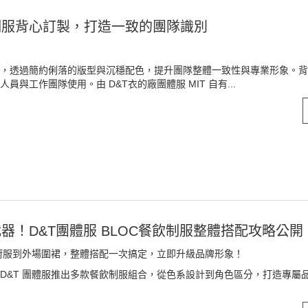
制服背心訂製，打造一致的團隊識別
，透過簡約俐落的版型與沉穩配色，提升團隊整體一致性與專業形象。背
與工作團隊使用。由 D&T衣的廠團體服 MIT 自有...
器！D&T團體服 BLOC餐飲制服整體搭配攻略公開
廚服到外場圍裙，整體搭配一次搞定，立即升級品牌形象！
D&T 團體服推出多款餐飲制服組合，從色系設計到角色區分，打造專屬