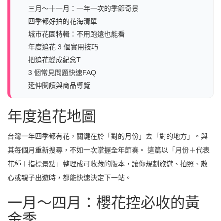
三月～十一月：一年一次的季節奇景
四季都好拍的花海清單
城市花園特輯：不用跑遠也能看
年度追花 3 個實用技巧
把追花變成紀念T
3 個常見問題快速FAQ
延伸閱讀與商品導覽
年度追花地圖
台灣一年四季都有花，關鍵在於「對的月份」去「對的地方」。與
其每個月重新搜尋，不如一次掌握全年節奏。 這篇以「月份＋代表
花種＋指標景點」整理成可收藏的版本，讓你規劃旅遊、拍照、散
心或親子出遊時，都能快速決定下一站。
一月～四月：櫻花控必收的黃
金季