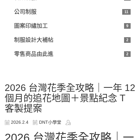
公司制服
11
圖案印繡加工
9
制服設計大補帖
2
零售商品由此進
2
2026 台灣花季全攻略｜一年 12
個月的追花地圖＋景點紀念 T
客製提案
2026.2.4
DNT小學堂
2026 台灣花季全攻略｜一