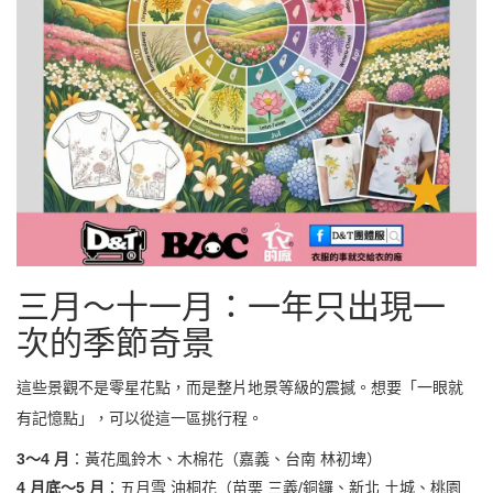
三月～十一月：一年只出現一
次的季節奇景
這些景觀不是零星花點，而是整片地景等級的震撼。想要「一眼就
有記憶點」，可以從這一區挑行程。
3～4 月
：黃花風鈴木、木棉花（嘉義、台南 林初埤）
4 月底～5 月
：五月雪 油桐花（苗栗 三義/銅鑼、新北 土城、桃園