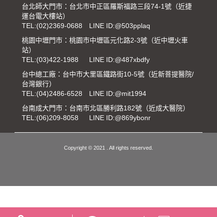
台北師大門市：台北市中正區羅斯福路三段74-1號（近捷
運台電大樓站）
TEL:
(02)2369-0688
LINE ID:@503pplaq
桃園中壢門市：桃園市中壢區元化路2-3號（近中壢火車
站）
TEL:
(03)422-1988
LINE ID:@487xbdfy
台中總工廠：台中市大里區鐵路街10-5號（近新菩提醫院/
台灣銀行）
TEL:
(04)2486-6528
LINE ID:@mit1994
台南成大門市：台南市北區勝利路182號（近成大醫院）
TEL:
(06)209-8058
LINE ID:@869ybonr
Copyright © 2021 . All rights reserved.