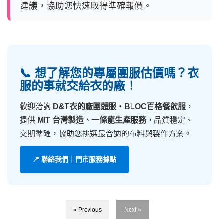
建議，協助您快速取得準確報價。
📞 想了解您的專屬團服估價嗎？衣
服的事就交給衣的廠！
歡迎洽詢
D&T衣的廠團體服・BLOC百格餐飲服
，
提供
MIT 台灣製造、一條龍生產服務
，品質穩定、
交期準確，協助您挑選最合適的布料與製作方案。
📍 聯絡我們｜門市服務據點
« Previous
Next »