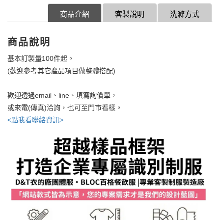
商品介紹
客製說明
洗滌方式
商品說明
基本訂製量100件起。
(歡迎參考其它產品項目做整體搭配)
歡迎透過email、line、填寫詢價單，
或來電(傳真)洽詢，也可至門市看樣。
<點我看聯絡資訊>