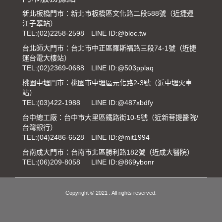
新北板橋門市：新北市板橋區文化路二段588號（近捷運
江子翠站）
TEL:
(02)2258-2598
LINE ID:@bloc.tw
台北師大門市：台北市中正區羅斯福路三段74-1號（近捷
運台電大樓站）
TEL:
(02)2369-0688
LINE ID:@503pplaq
桃園中壢門市：桃園市中壢區元化路2-3號（近中壢火車
站）
TEL:
(03)422-1988
LINE ID:@487xbdfy
台中總工廠：台中市大里區鐵路街10-5號（近新菩提醫院/
台灣銀行）
TEL:
(04)2486-6528
LINE ID:@mit1994
台南成大門市：台南市北區勝利路182號（近成大醫院）
TEL:
(06)209-8058
LINE ID:@869ybonr
Copyright © 2021 . All rights reserved.