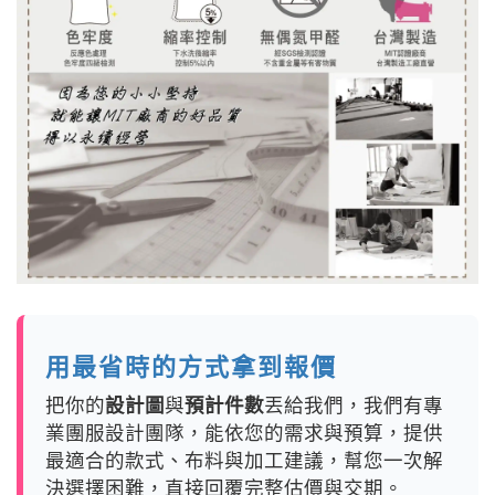
用最省時的方式拿到報價
把你的
設計圖
與
預計件數
丟給我們，我們有專
業團服設計團隊，能依您的需求與預算，提供
最適合的款式、布料與加工建議，幫您一次解
決選擇困難，直接回覆完整估價與交期。