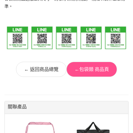
準。
← 返回商品總覽
←包袋類 商品頁
關聯產品