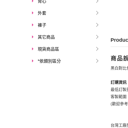
背心
外套
褲子
其它商品
Produc
現貨商品區
商品
*依類別區分
黑白對比
訂購資訊
最低訂製
客製範圍
(歡迎參
台灣工廠