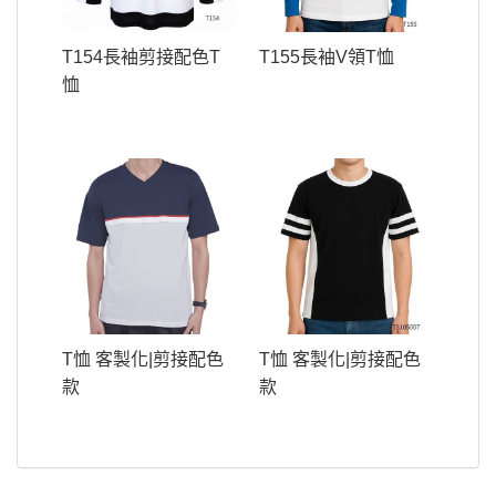
T154長袖剪接配色T
T155長袖V領T恤
恤
T恤 客製化|剪接配色
T恤 客製化|剪接配色
款
款