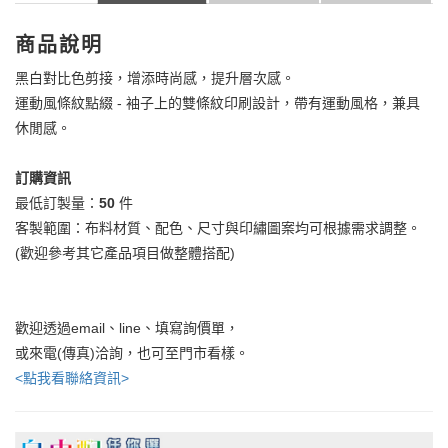
商品說明
黑白對比色剪接，增添時尚感，提升層次感。
運動風條紋點綴 - 袖子上的雙條紋印刷設計，帶有運動風格，兼具
休閒感。
訂購資訊
最低訂製量：
50
件
客製範圍：布料材質、配色、尺寸與印繡圖案均可根據需求調整。
(歡迎參考其它產品項目做整體搭配)
歡迎透過email、line、填寫詢價單，
或來電(傳真)洽詢，也可至門市看樣。
<點我看聯絡資訊>