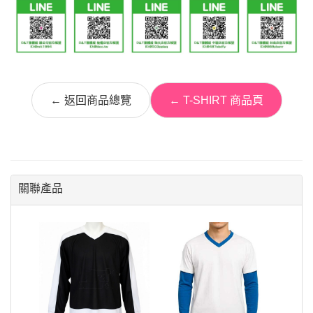
← 返回商品總覽
← T-SHIRT 商品頁
關聯產品