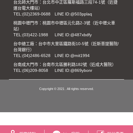
台北師大門市：台北市中正區羅斯福路三段74-1號（近捷
運台電大樓站）
TEL:
(02)2369-0688
LINE ID:@503pplaq
桃園中壢門市：桃園市中壢區元化路2-3號（近中壢火車
站）
TEL:
(03)422-1988
LINE ID:@487xbdfy
台中總工廠：台中市大里區鐵路街10-5號（近新菩提醫院/
台灣銀行）
TEL:
(04)2486-6528
LINE ID:@mit1994
台南成大門市：台南市北區勝利路182號（近成大醫院）
TEL:
(06)209-8058
LINE ID:@869ybonr
Copyright © 2021 . All rights reserved.