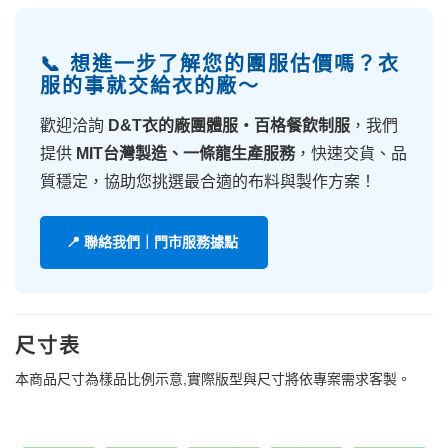
📞 想進一步了解您的團服估價嗎？衣
服的事就交給衣的廠～
歡迎洽詢
D&T衣的廠團體服・百格餐飲制服
，我們
提供
MIT台灣製造、一條龍生產服務
，快速交貨、品
質穩定，協助您挑選最合適的布料與製作方案！
📍 聯絡我們｜門市服務據點
尺寸表
本商品尺寸為樣品比例示意,實際版型與尺寸將依專案需求客製。