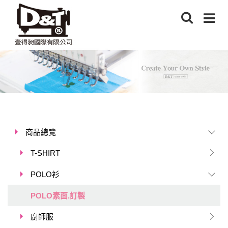
商品總覽
T-SHIRT
POLO衫
POLO素面.訂製
廚師服