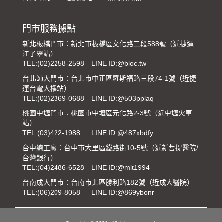
門市服務據點
新北板橋門市：新北市板橋區文化路二段588號（近捷運
江子翠站）
TEL:
(02)2258-2598
LINE ID:@bloc.tw
台北師大門市：台北市中正區羅斯福路三段74-1號（近捷
運台電大樓站）
TEL:
(02)2369-0688
LINE ID:@503pplaq
桃園中壢門市：桃園市中壢區元化路2-3號（近中壢火車
站）
TEL:
(03)422-1988
LINE ID:@487xbdfy
台中總工廠：台中市大里區鐵路街10-5號（近新菩提醫院/
台灣銀行）
TEL:
(04)2486-6528
LINE ID:@mit1994
台南成大門市：台南市北區勝利路182號（近成大醫院）
TEL:
(06)209-8058
LINE ID:@869ybonr