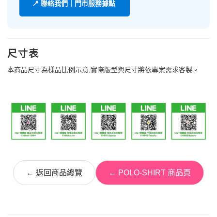
📍 聯絡我們｜門市服務據點
尺寸表
本商品尺寸為樣品比例示意,實際版型與尺寸將依專案需求客製。
← 返回商品總覽
← POLO-SHIRT 商品頁