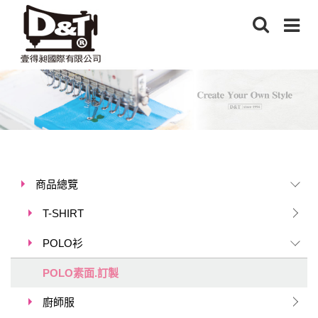
商品總覽
T-SHIRT
POLO衫
POLO素面.訂製
廚師服