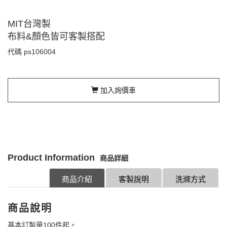
MIT台灣製
布料&顏色皆可客製搭配
代碼
ps106004
加入詢價車
Product Information
商品詳細
商品介紹
客製說明
洗滌方式
商品說明
基本訂製量100件起。