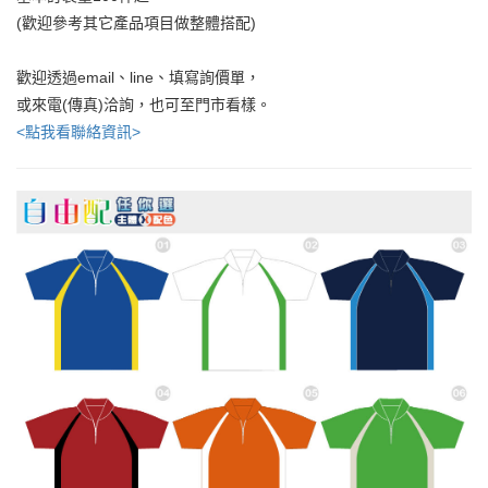
(歡迎參考其它產品項目做整體搭配)
歡迎透過email、line、填寫詢價單，
或來電(傳真)洽詢，也可至門市看樣。
<點我看聯絡資訊>