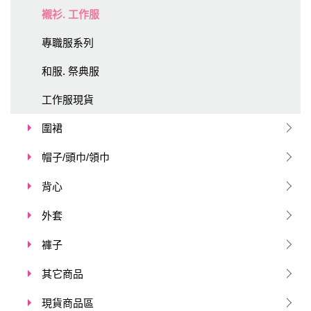
襯衫. 工作服
專職服系列
和服. 祭典服
工作服現貨
圍裙
帽子/頭巾/領巾
背心
外套
褲子
其它商品
現貨商品區