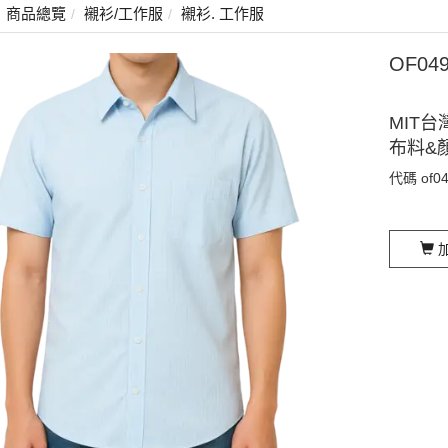
商品總覽
襯衫/工作服
襯衫. 工作服
OF04
MIT台
布料&
代碼
of0