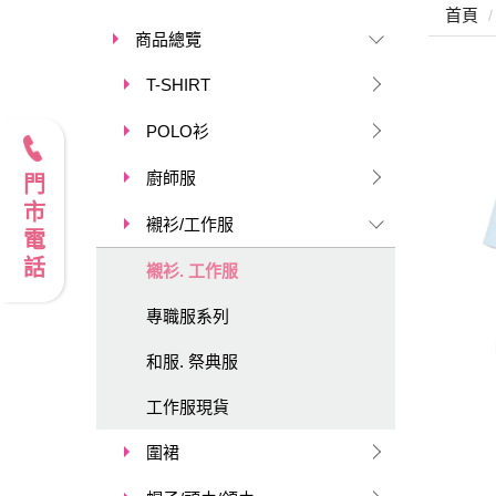
首頁
商品總覽
T-SHIRT
POLO衫
廚師服
門市電話
襯衫/工作服
襯衫. 工作服
專職服系列
和服. 祭典服
工作服現貨
圍裙