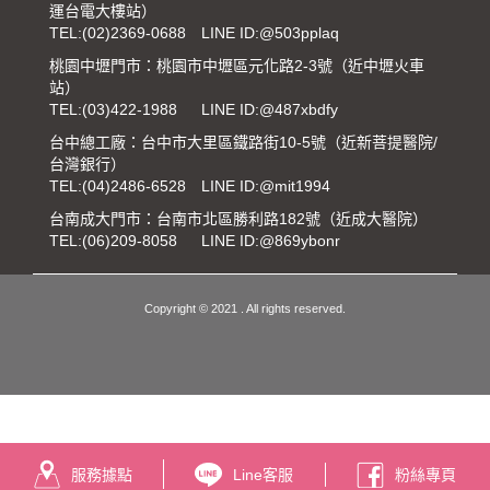
運台電大樓站）
TEL:
(02)2369-0688
LINE ID:@503pplaq
桃園中壢門市：桃園市中壢區元化路2-3號（近中壢火車
站）
TEL:
(03)422-1988
LINE ID:@487xbdfy
台中總工廠：台中市大里區鐵路街10-5號（近新菩提醫院/
台灣銀行）
TEL:
(04)2486-6528
LINE ID:@mit1994
台南成大門市：台南市北區勝利路182號（近成大醫院）
TEL:
(06)209-8058
LINE ID:@869ybonr
Copyright © 2021 . All rights reserved.
服務據點
Line客服
粉絲專頁