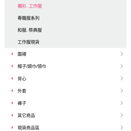
襯衫. 工作服
專職服系列
和服. 祭典服
工作服現貨
圍裙
帽子/頭巾/領巾
背心
外套
褲子
其它商品
現貨商品區