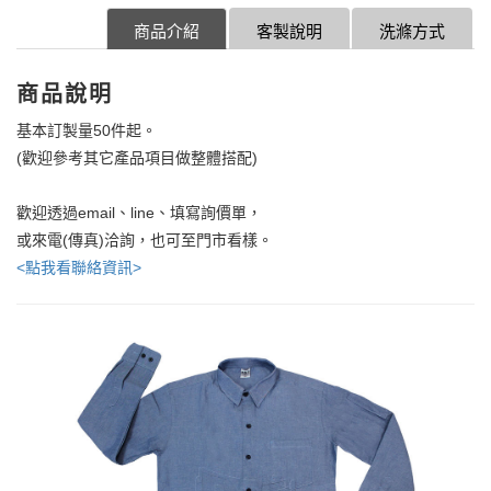
商品介紹
客製說明
洗滌方式
商品說明
基本訂製量50件起。
(歡迎參考其它產品項目做整體搭配)
歡迎透過email、line、填寫詢價單，
或來電(傳真)洽詢，也可至門市看樣。
<點我看聯絡資訊>