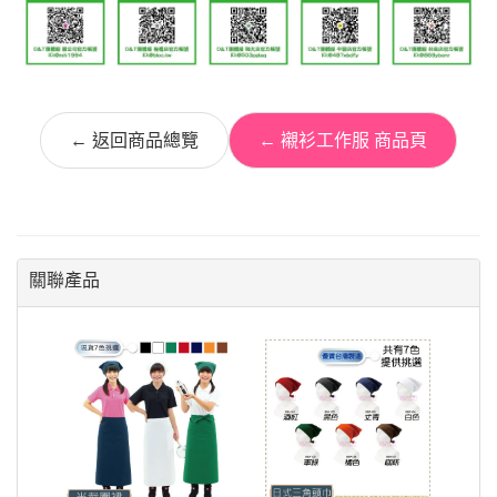
← 返回商品總覽
← 襯衫工作服 商品頁
關聯產品