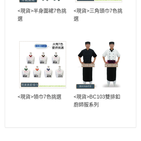
<現貨>半身圍裙7色挑
<現貨>三角頭巾7色挑
選
選
<現貨>領巾7色挑選
<現貨>BC103雙排釦
廚師服系列