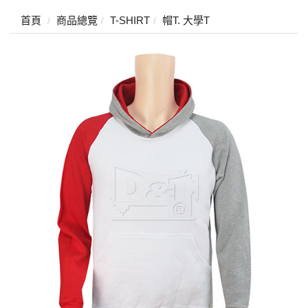
首頁
商品總覽
T-SHIRT
帽T. 大學T