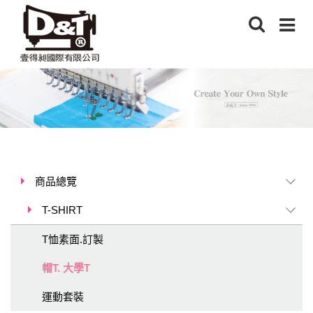
商品總覽
T-SHIRT
T恤素面.訂製
帽T. 大學T
運動套裝