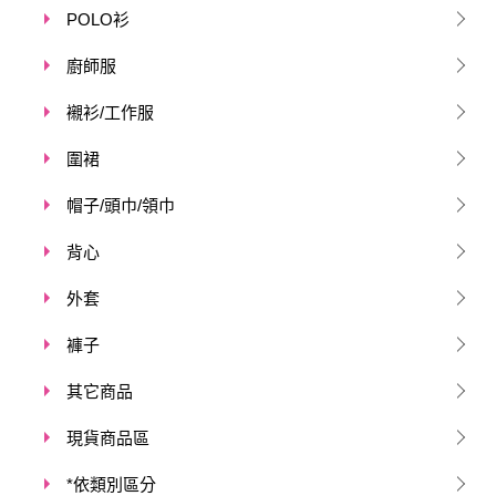
POLO衫
廚師服
襯衫/工作服
圍裙
帽子/頭巾/領巾
背心
外套
褲子
其它商品
現貨商品區
*依類別區分