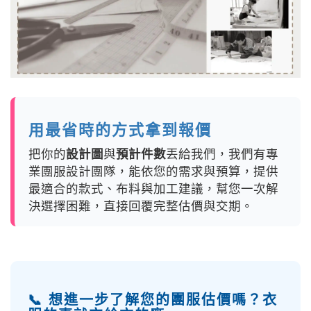
用最省時的方式拿到報價
把你的
設計圖
與
預計件數
丟給我們，我們有專
業團服設計團隊，能依您的需求與預算，提供
最適合的款式、布料與加工建議，幫您一次解
決選擇困難，直接回覆完整估價與交期。
📞 想進一步了解您的團服估價嗎？衣