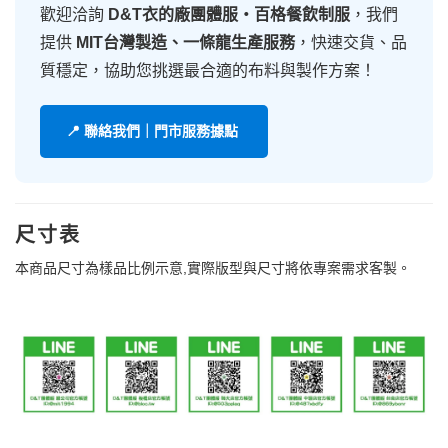
歡迎洽詢
D&T衣的廠團體服・百格餐飲制服
，我們
提供
MIT台灣製造、一條龍生產服務
，快速交貨、品
質穩定，協助您挑選最合適的布料與製作方案！
📍 聯絡我們｜門市服務據點
尺寸表
本商品尺寸為樣品比例示意,實際版型與尺寸將依專案需求客製。