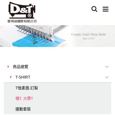
商品總覽
T-SHIRT
T恤素面.訂製
帽T. 大學T
運動套裝