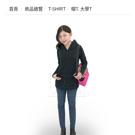
首頁
商品總覽
T-SHIRT
帽T. 大學T