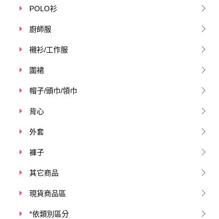
POLO衫
廚師服
襯衫/工作服
圍裙
帽子/頭巾/領巾
背心
外套
褲子
其它商品
現貨商品區
*依類別區分