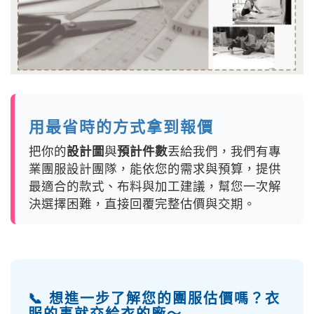
用最省時的方式拿到報價
把你的
設計圖
與
預計件數
丟給我們，我們有專
業團服設計團隊，能依您的需求與預算，提供
最適合的款式、布料與加工建議，幫您一次解
決選擇困難，直接回覆完整估價與交期。
📞 想進一步了解您的團服估價嗎？衣