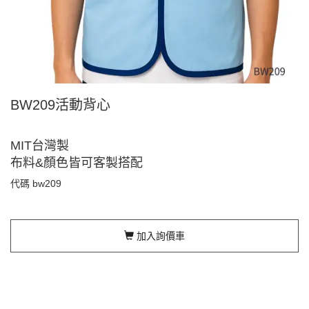
BW209活動背心
MIT台灣製
布料&顏色皆可客製搭配
代碼
bw209
加入詢價車