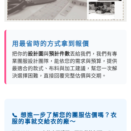
用最省時的方式拿到報價
把你的
設計圖
與
預計件數
丟給我們，我們有專
業團服設計團隊，能依您的需求與預算，提供
最適合的款式、布料與加工建議，幫您一次解
決選擇困難，直接回覆完整估價與交期。
📞 想進一步了解您的團服估價嗎？衣
服的事就交給衣的廠～