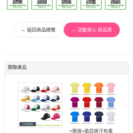
← 返回商品總覽
← 活動背心 商品頁
關聯產品
<現貨>南亞排汗布素