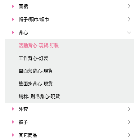
圍裙
帽子/頭巾/領巾
背心
活動背心-現貨.訂製
工作背心-訂製
單面薄背心-現貨
雙面穿背心-現貨
鋪棉. 刷毛背心-現貨
外套
褲子
其它商品