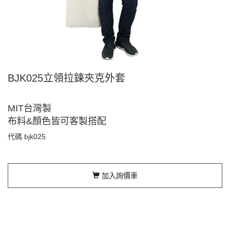
BJK025立領拉鍊夾克外套
MIT台灣製
布料&顏色皆可客製搭配
代碼
bjk025
加入詢價車