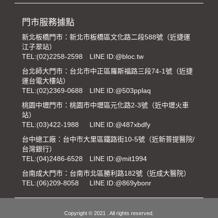
門市服務據點
新北板橋門市：新北市板橋區文化路二段588號（近捷運
江子翠站）
TEL:
(02)2258-2598
LINE ID:@bloc.tw
台北師大門市：台北市中正區羅斯福路三段74-1號（近捷
運台電大樓站）
TEL:
(02)2369-0688
LINE ID:@503pplaq
桃園中壢門市：桃園市中壢區元化路2-3號（近中壢火車
站）
TEL:
(03)422-1988
LINE ID:@487xbdfy
台中總工廠：台中市大里區鐵路街10-5號（近新菩提醫院/
台灣銀行）
TEL:
(04)2486-6528
LINE ID:@mit1994
台南成大門市：台南市北區勝利路182號（近成大醫院）
TEL:
(06)209-8058
LINE ID:@869ybonr
Copyright © 2021 . All rights reserved.