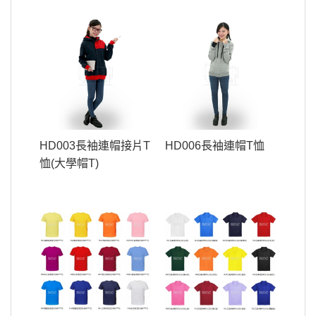
HD003長袖連帽接片T
HD006長袖連帽T恤
恤(大學帽T)