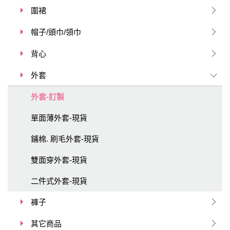
圍裙
帽子/頭巾/領巾
背心
外套
外套-訂製
單面薄外套-現貨
鋪棉. 刷毛外套-現貨
雙面穿外套-現貨
二件式外套-現貨
褲子
其它商品