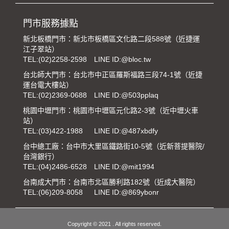
門市服務據點
新北板橋門市：新北市板橋區文化路二段588號（近捷運
江子翠站）
TEL:
(02)2258-2598
LINE ID:@bloc.tw
台北師大門市：台北市中正區羅斯福路三段74-1號（近捷
運台電大樓站）
TEL:
(02)2369-0688
LINE ID:@503pplaq
桃園中壢門市：桃園市中壢區元化路2-3號（近中壢火車
站）
TEL:
(03)422-1988
LINE ID:@487xbdfy
台中總工廠：台中市大里區鐵路街10-5號（近新菩提醫院/
台灣銀行）
TEL:
(04)2486-6528
LINE ID:@mit1994
台南成大門市：台南市北區勝利路182號（近成大醫院）
TEL:
(06)209-8058
LINE ID:@869ybonr
Copyright © 2021 . All rights reserved.