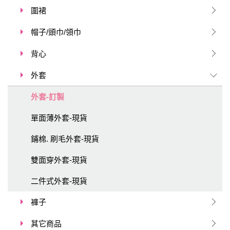
圍裙
帽子/頭巾/領巾
背心
外套
外套-訂製
單面薄外套-現貨
鋪棉. 刷毛外套-現貨
雙面穿外套-現貨
二件式外套-現貨
褲子
其它商品