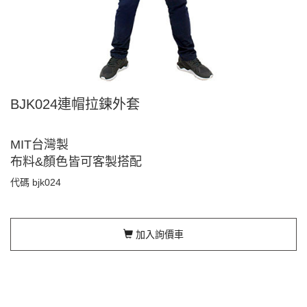
BJK024連帽拉鍊外套
MIT台灣製
布料&顏色皆可客製搭配
代碼
bjk024
加入詢價車