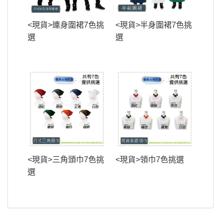
<現貨>連身圍裙7色挑
<現貨>半身圍裙7色挑
選
選
<現貨>三角頭巾7色挑
<現貨>領巾7色挑選
選