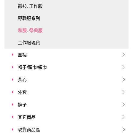
襯衫. 工作服
專職服系列
和服. 祭典服
工作服現貨
圍裙
帽子/頭巾/領巾
背心
外套
褲子
其它商品
現貨商品區