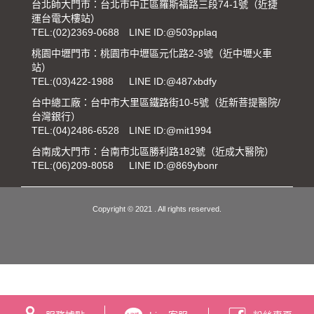
台北師大門市：台北市中正區羅斯福路三段74-1號（近捷
運台電大樓站）
TEL:
(02)2369-0688
LINE ID:@503pplaq
桃園中壢門市：桃園市中壢區元化路2-3號（近中壢火車
站）
TEL:
(03)422-1988
LINE ID:@487xbdfy
台中總工廠：台中市大里區鐵路街10-5號（近新菩提醫院/
台灣銀行）
TEL:
(04)2486-6528
LINE ID:@mit1994
台南成大門市：台南市北區勝利路182號（近成大醫院）
TEL:
(06)209-8058
LINE ID:@869ybonr
Copyright © 2021 . All rights reserved.