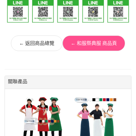
← 返回商品總覽
← 和服祭典服 商品頁
關聯產品