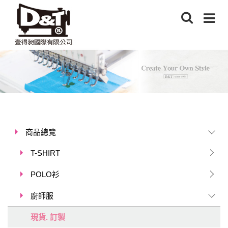
商品總覽
T-SHIRT
POLO衫
廚師服
現貨. 訂製