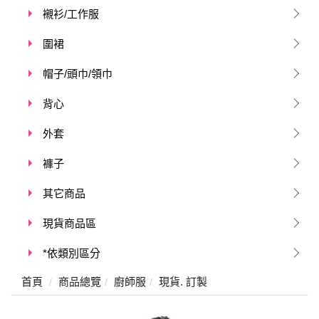
襯衫/工作服
圍裙
帽子/頭巾/領巾
背心
外套
褲子
其它商品
現貨商品區
*依類別區分
首頁
商品總覽
廚師服
現貨. 訂製