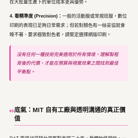
在大批量生產下的單位成本更具優勢。
4. 看精準度 (Precision)：
一般的活動服或常規班服，數位
印刷的表現已足夠日常需求；但若對顏色有一絲妥協就會
睡不著、要求極致對色者，請堅定選擇網版印刷。
沒有任何一種技術完美適用於所有情境，理解製程
背後的代價，才能在預算與視覺效果之間找到最佳
平衡點。
底氣：MIT 自有工廠與透明溝通的真正價
03
值