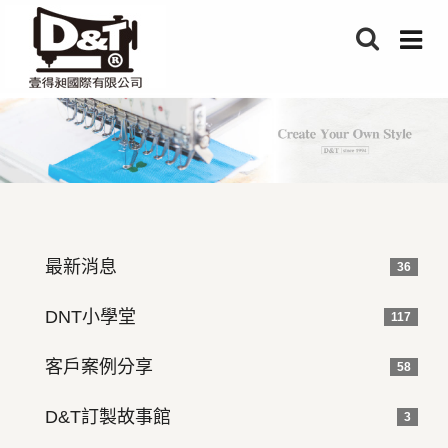
最新消息
36
DNT小學堂
117
客戶案例分享
58
D&T訂製故事館
3