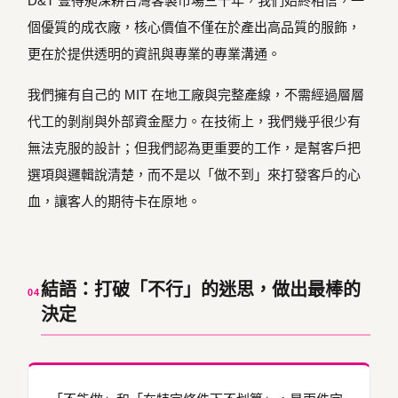
D&T 壹得昶深耕台灣客製市場三十年，我們始終相信，一
個優質的成衣廠，核心價值不僅在於產出高品質的服飾，
更在於提供透明的資訊與專業的專業溝通。
我們擁有自己的 MIT 在地工廠與完整產線，不需經過層層
代工的剝削與外部資金壓力。在技術上，我們幾乎很少有
無法克服的設計；但我們認為更重要的工作，是幫客戶把
選項與邏輯說清楚，而不是以「做不到」來打發客戶的心
血，讓客人的期待卡在原地。
結語：打破「不行」的迷思，做出最棒的
04
決定