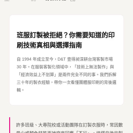
班服訂製被拒絕？你需要知道的印
刷技術真相與選擇指南
自 1994 年成立至今，D&T 壹得昶深耕台灣客製市場
30 年。在服裝客製化領域中，「技術上無法製作」與
「經濟效益上不划算」是兩件完全不同的事。我們拆解
三十年的製衣經驗，帶你一次看懂團體服印刷的背後邏
輯。
許多班級、大專院校或活動團隊在訂製衣服時，常因數