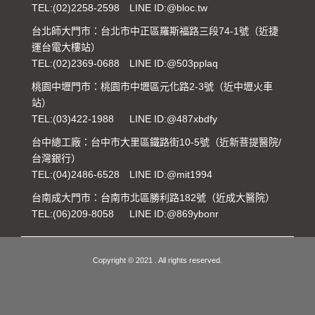
TEL:
(02)2258-2598
LINE ID:@bloc.tw
台北師大門市：台北市中正區羅斯福路三段74-1號（近捷
運台電大樓站）
TEL:
(02)2369-0688
LINE ID:@503pplaq
桃園中壢門市：桃園市中壢區元化路2-3號（近中壢火車
站）
TEL:
(03)422-1988
LINE ID:@487xbdfy
台中總工廠：台中市大里區鐵路街10-5號（近新菩提醫院/
台灣銀行）
TEL:
(04)2486-6528
LINE ID:@mit1994
台南成大門市：台南市北區勝利路182號（近成大醫院）
TEL:
(06)209-8058
LINE ID:@869ybonr
Copyright © 2021 . All rights reserved.