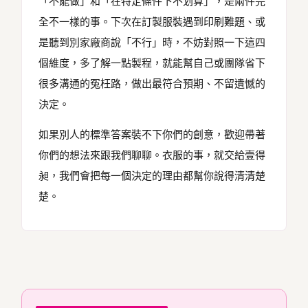
「不能做」和「在特定條件下不划算」，是兩件完
全不一樣的事。下次在訂製服裝遇到印刷難題、或
是聽到別家廠商說「不行」時，不妨對照一下這四
個維度，多了解一點製程，就能幫自己或團隊省下
很多溝通的冤枉路，做出最符合預期、不留遺憾的
決定。
如果別人的標準答案裝不下你們的創意，歡迎帶著
你們的想法來跟我們聊聊。衣服的事，就交給壹得
昶，我們會把每一個決定的理由都幫你說得清清楚
楚。