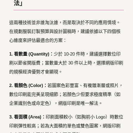
法」
這兩種技術並非誰淘汰誰，而是取決於不同的應用情境。
在規劃服裝訂製預算與設計圖稿時，建議依據以下四個核
心維度來評估最適合的方案：
1. 看數量 (Quantity)：
少於 10-20 件時，建議選擇數位印
刷以節省開版費；當數量大於 30 件以上時，選擇網版印刷
的規模經濟優勢才會顯現。
2. 看顏色 (Color)：
若圖案色彩豐富、有複雜漸層或照片，
數位印刷能完美呈現細節；若顏色少但要求極度精準（如
企業識別色或命定色），網版印刷是唯一解法。
3. 看面積 (Area)：
印刷面積較小（如胸前小 Logo）時數位
印刷彈性較高；若為大面積的單色或雙色圖案，網版印刷