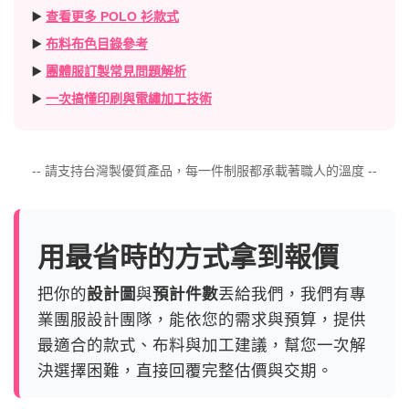
▶️
查看更多 POLO 衫款式
▶️
布料布色目錄參考
▶️
團體服訂製常見問題解析
▶️
一次搞懂印刷與電繡加工技術
-- 請支持台灣製優質產品，每一件制服都承載著職人的溫度 --
用最省時的方式拿到報價
把你的
設計圖
與
預計件數
丟給我們，我們有專
業團服設計團隊，能依您的需求與預算，提供
最適合的款式、布料與加工建議，幫您一次解
決選擇困難，直接回覆完整估價與交期。