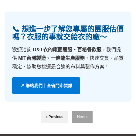
📞 想進一步了解您專屬的團服估價
嗎？衣服的事就交給衣的廠～
歡迎洽詢
D&T衣的廠團體服・百格餐飲服
，我們提
供
MIT台灣製造、一條龍生產服務
，快速交貨、品質
穩定，協助您挑選最合適的布料與製作方案！
📍 聯絡我們｜全省門市資訊
« Previous
Next »