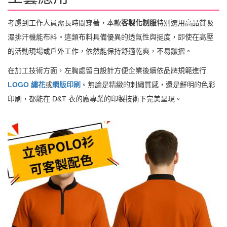
考慮到工作人員需長時間穿著，本款
客製化制服
特別選用高品質吸
濕排汗機能布料。這類布料具備優異的透氣性與挺度，即使在高壓
的活動現場或戶外工作，依然能保持舒適乾爽，不易皺摺。
在加工技術方面，左胸處留白設計方便企業後續依品牌規範進行
LOGO 繡花
或
網版印刷
。無論是精緻的刺繡質感，還是鮮明的色彩
印刷，都能在 D&T 衣的廠專業的印製技術下完美呈現。