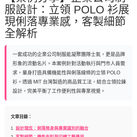
服設計：立領 POLO 衫展
現俐落專業感，客製細節
全解析
一套成功的企業公司制服能凝聚團隊士氣，更是品牌
形象的流動名片。本案例針對活動執行與門市人員需
求，量身打造具備機能性與俐落線條的立領 POLO
衫。透過 MIT 台灣製造的高品質工法，結合立領拉鍊
設計，完美平衡了工作便利性與專業視覺。
文章目錄：
1.
設計理念：俐落修身與專業識別的融合
2.
客製細節：機能布料與印繡工藝應用