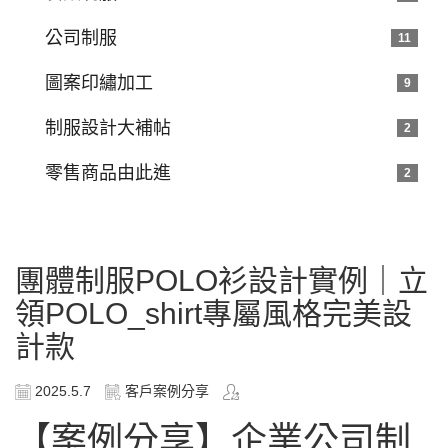
公司制服
11
圖案印繡加工
9
制服設計大補帖
2
零售商品由此進
2
團體制服POLO衫設計實例｜立
領POLO_shirt專屬風格完美設
計款
2025.5.7
客戶案例分享
【案例分享】企業公司制