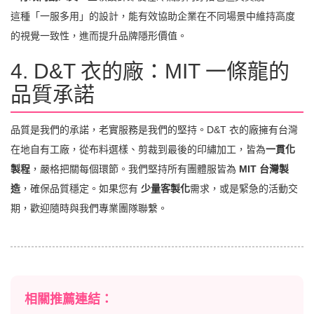
這種「一服多用」的設計，能有效協助企業在不同場景中維持高度
的視覺一致性，進而提升品牌隱形價值。
4. D&T 衣的廠：MIT 一條龍的
品質承諾
品質是我們的承諾，老實服務是我們的堅持。D&T 衣的廠擁有台灣
在地自有工廠，從布料選樣、剪裁到最後的印繡加工，皆為
一貫化
製程
，嚴格把關每個環節。我們堅持所有團體服皆為
MIT 台灣製
造
，確保品質穩定。如果您有
少量客製化
需求，或是緊急的活動交
期，歡迎隨時與我們專業團隊聯繫。
相關推薦連結：