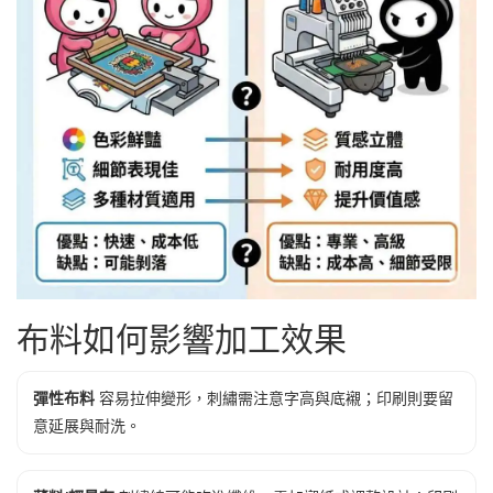
布料如何影響加工效果
彈性布料
容易拉伸變形，刺繡需注意字高與底襯；印刷則要留
意延展與耐洗。