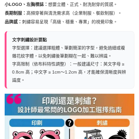
小LOGO、左胸標誌：
想要立體、正式、耐洗耐穿的質感。
長期制服：
高頻穿著與清洗需求高（企業制服、餐飲制服）。
品牌感：
刺繡容易呈現「高級、穩重、專業」的視覺印象。
文字刺繡設計要點
字型選擇：建議選擇粗體、筆劃簡潔的字型，避免過細或複
雜花紋字體，以免刺繡後筆劃糊在一起、難以辨識。
字高限制（依布料特性調整）：一般建議尺寸：英文字母 ≥
0.8cm 高；中文字 ≥ 1cm～1.2cm 高，才能確保清晰度與辨
識度。