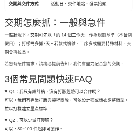
交期與交件方式
活動日、交件地點、發票抬頭
交期怎麼抓：一般與急件
一般狀況下，交期可先以「約 14 個工作天」作為規劃基準（不含例
假日）；打樣需多抓7天。若款式複雜、工序多或需要特殊材料，交
期會再拉長。
若您有急件需求，請務必提前告知，我們會盡力配合您的交期。
3個常見問題快速FAQ
Q1：我只有設計稿，沒有打版經驗可以合作嗎？
可以。我們有專業打版與製程團隊，可依設計稿或樣衣調整版型，
並以打樣建立量產標準。
Q2：可以少量訂製嗎？
可以，30~100 件起即可製作。