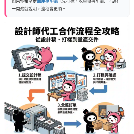
如果你希望走
無庫存印製
（先打樣、收單後再印製），請在
一開始就說明，流程會更順。