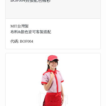
BOF004剪接配色襯衫
MIT台灣製
布料&顏色皆可客製搭配
代碼: BOF004