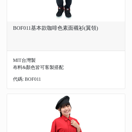
BOF011基本款咖啡色素面襯衫(翼領)
MIT台灣製
布料&顏色皆可客製搭配
代碼: BOF011