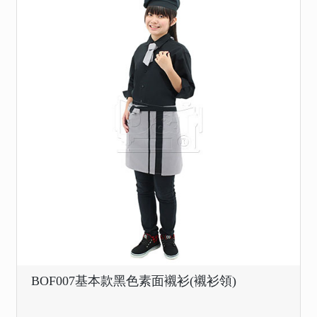
BOF007基本款黑色素面襯衫(襯衫領)