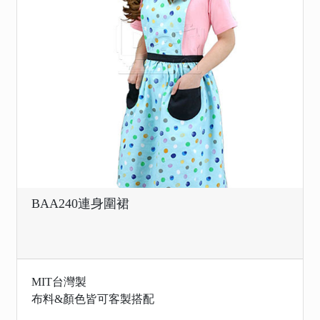
BAA240連身圍裙
MIT台灣製
布料&顏色皆可客製搭配