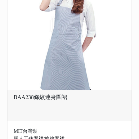
BAA238條紋連身圍裙
MIT台灣製
職人工作圍裙/條紋圍裙