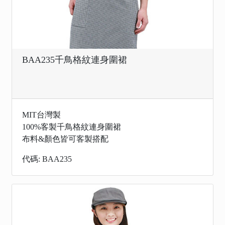
BAA235千鳥格紋連身圍裙
MIT台灣製
100%客製千鳥格紋連身圍裙
布料&顏色皆可客製搭配
代碼: BAA235