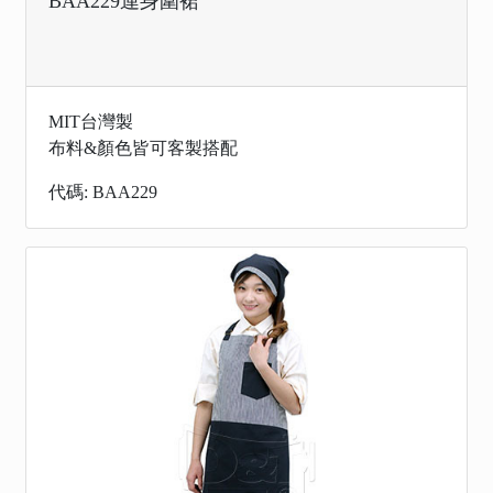
BAA229連身圍裙
MIT台灣製
布料&顏色皆可客製搭配
代碼: BAA229