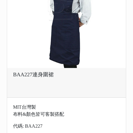
BAA227連身圍裙
MIT台灣製
布料&顏色皆可客製搭配
代碼: BAA227