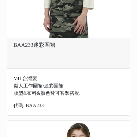
BAA233迷彩圍裙
MIT台灣製
職人工作圍裙/迷彩圍裙
版型&布料&顏色皆可客製搭配
代碼: BAA233