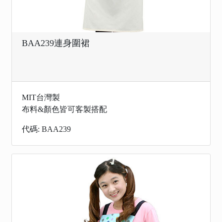
BAA239連身圍裙
MIT台灣製
布料&顏色皆可客製搭配
代碼: BAA239