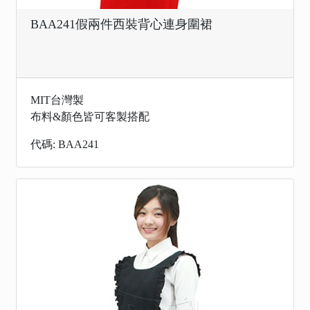
BAA241假兩件西裝背心連身圍裙
MIT台灣製
布料&顏色皆可客製搭配
代碼: BAA241